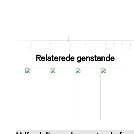
-1500
-1000
-500
100
500
1000
1100
1200
1300
Relaterede genstande