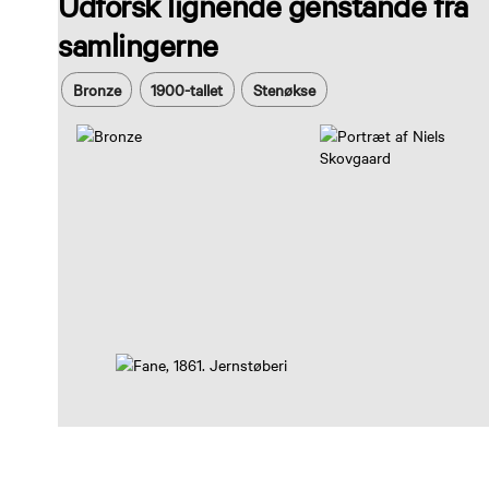
Udforsk lignende genstande fra
samlingerne
Bronze
1900-tallet
Stenøkse