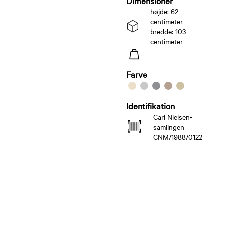
Dimensioner
højde: 62
centimeter
bredde: 103
centimeter
-
Farve
Identifikation
Carl Nielsen-
samlingen
CNM/1988/0122