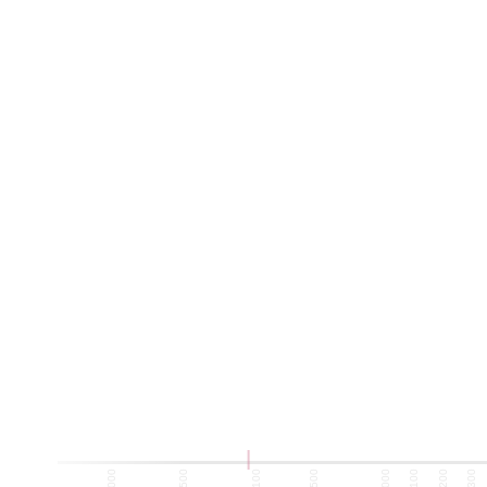
-1500
-1000
-500
100
500
1000
1100
1200
1300