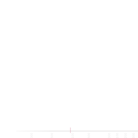
-1500
-1000
-500
100
500
1000
1100
1200
1300