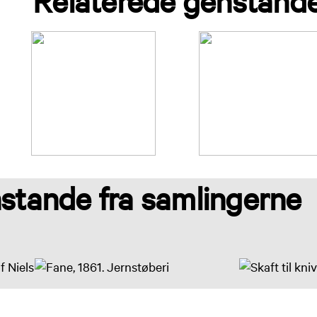
Relaterede genstand
stande fra samlingerne