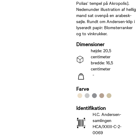
Polias‘ tempel på Akropolis].
Nedenunder illustration af hellig
mand sat ovenpå en arabesk-
søjle. Rundt om Andersen-klip i
lyserødt papir: Blomsterranker
og to vinkrukker.
Dimensioner
højde: 20,5
centimeter
bredde: 16,5
centimeter
-
Farve
Identifikation
H.C. Andersen-
samlingen
HCA/XXIII-C-2-
0069