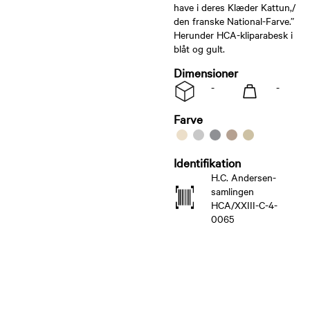
have i deres Klæder Kattun,/
den franske National-Farve.”
Herunder HCA-kliparabesk i
blåt og gult.
Dimensioner
-
-
Farve
Identifikation
H.C. Andersen-
samlingen
HCA/XXIII-C-4-
0065