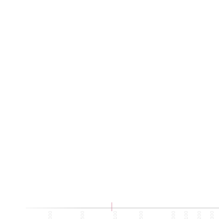
-1500
-1000
-500
100
500
1000
1100
1200
1300