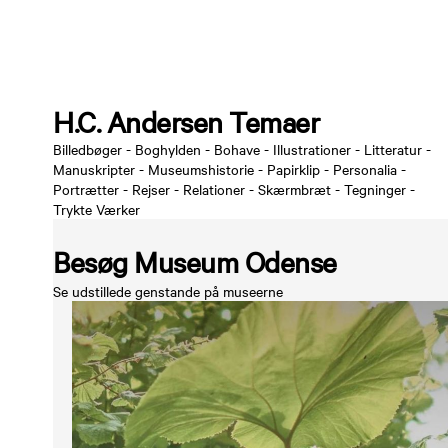
H.C. Andersen Temaer
Billedbøger
-
Boghylden
-
Bohave
-
Illustrationer
-
Litteratur
-
Manuskripter
-
Museumshistorie
-
Papirklip
-
Personalia
-
Portrætter
-
Rejser
-
Relationer
-
Skærmbræt
-
Tegninger
-
Trykte Værker
Besøg Museum Odense
Se udstillede genstande på museerne